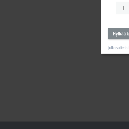
Hylkää k
Julkaisutiedot