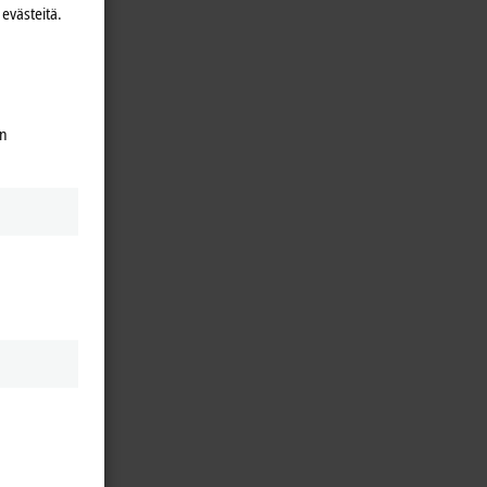
evästeitä.
en