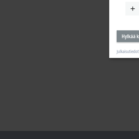
Hylkää k
Julkaisutiedot