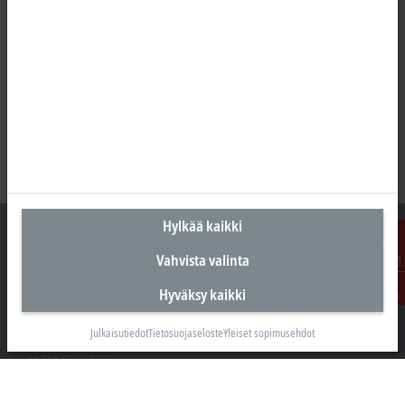
Hylkää kaikki
Vahvista valinta
Ota
Suomen pääkonttori
Hyväksy kaikki
yhteyttä
Beckhoff Automation Oy
Julkaisutiedot
Tietosuojaseloste
Yleiset sopimusehdot
Hakakalliontie 2
05460 Hyvinkää
+358 20 7423 800