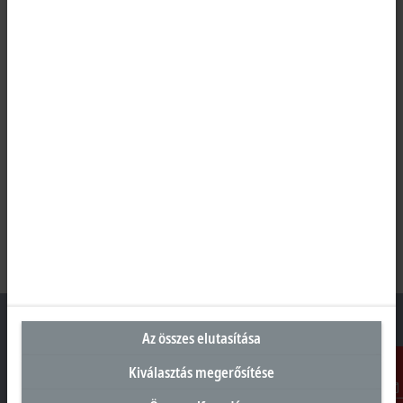
Az összes elutasítása
Kiválasztás megerősítése
Magyarországi központ