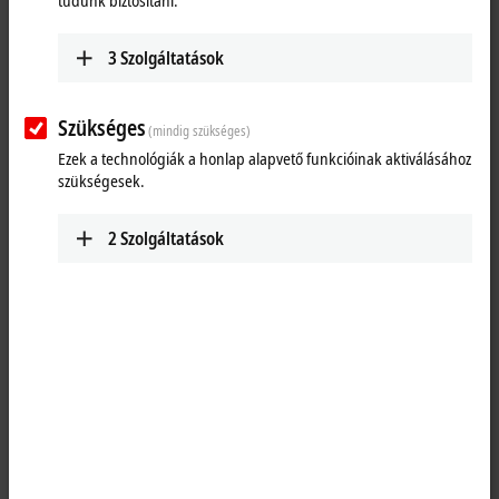
tudunk biztosítani.
3
Szolgáltatások
Szükséges
(mindig szükséges)
Ezek a technológiák a honlap alapvető funkcióinak aktiválásához
szükségesek.
2
Szolgáltatások