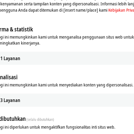
n kenyamanan serta tampilan konten yang dipersonalisasi. Informasi lebih lan
 pengguna Anda dapat ditemukan di [insert name/place] kami
Kebijakan Priva
rma & statistik
ogi ini memungkinkan kami untuk menganalisa penggunaan situs web untu
ningkatkan kinerjanya.
1
Layanan
nalisasi
gi ini memungkinkan kami untuk menyediakan konten yang dipersonalisasi.
3
Layanan
dibutuhkan
(selalu dibutuhkan)
gi ini diperlukan untuk mengaktifkan fungsionalitas inti situs web.