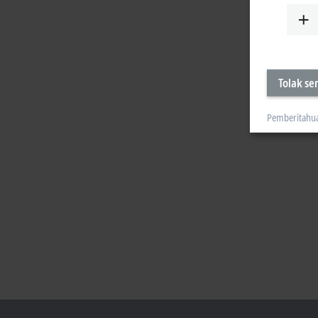
Tolak s
Pemberitahu