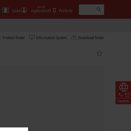
Accedi
Italia
myBeckhoff
Preferiti
Product finder
Information System
Download finder
Contatti