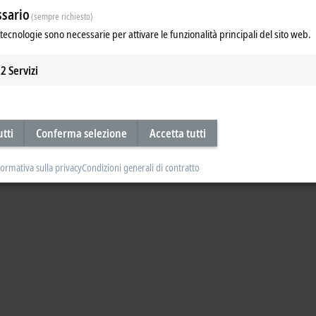
sario
(sempre richiesto)
tecnologie sono necessarie per attivare le funzionalità principali del sito web.
2
Servizi
utti
Conferma selezione
Accetta tutti
formativa sulla privacy
Condizioni generali di contratto