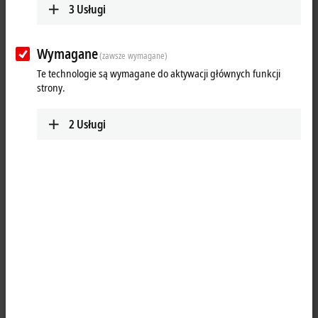
3
Usługi
Wymagane
(zawsze wymagane)
Te technologie są wymagane do aktywacji głównych funkcji
strony.
2
Usługi