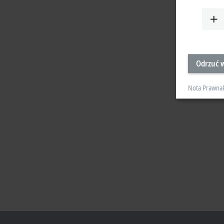
Odrzuć w
Nota Prawna