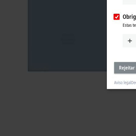
Obrig
Estas t
Rejeitar
Aviso legal
De