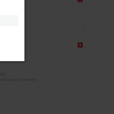
 MB)
specialistas diretamente.