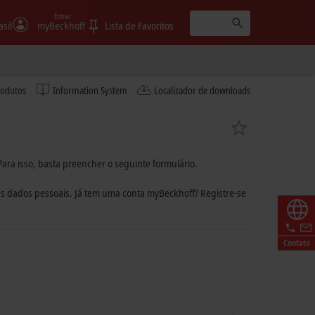
Entrar
asil
myBeckhoff
Lista de Favoritos
rodutos
Information System
Localizador de downloads
Para isso, basta preencher o seguinte formulário.
 dados pessoais. Já tem uma conta myBeckhoff? Registre-se
Contato