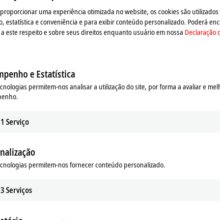
 proporcionar uma experiência otimizada no website, os cookies são utilizados
estatística e conveniência e para exibir conteúdo personalizado. Poderá enc
a este respeito e sobre seus direitos enquanto usuário em nossa
Declaração 
penho e Estatística
ecnologias permitem-nos analisar a utilização do site, por forma a avaliar e mel
penho.
1
Serviço
nalização
ecnologias permitem-nos fornecer conteúdo personalizado.
3
Serviços