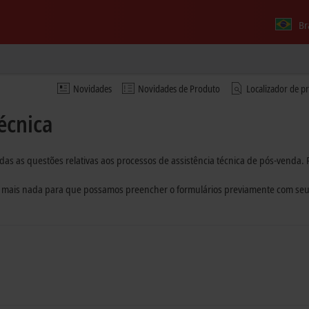
Br
Novidades
Novidades de Produto
Localizador de p
écnica
das as questões relativas aos processos de assistência técnica de pós-venda. 
 mais nada para que possamos preencher o formulários previamente com seus