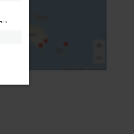
eren.