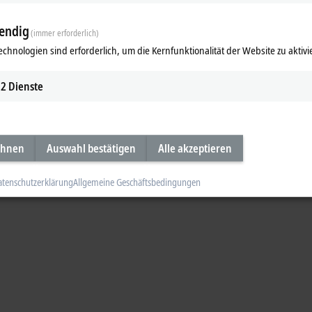
Akzeptieren
endig
(immer erforderlich)
echnologien sind erforderlich, um die Kernfunktionalität der Website zu aktivi
2
Dienste
ehnen
Auswahl bestätigen
Alle akzeptieren
atenschutzerklärung
Allgemeine Geschäftsbedingungen