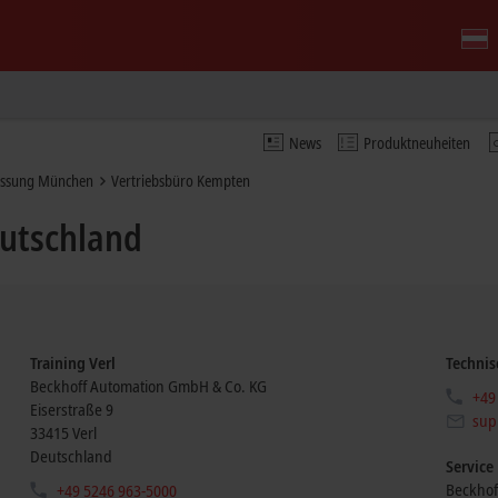
News
Produktneuheiten
assung München
Vertriebsbüro Kempten
utschland
Training Verl
Technis
Beckhoff Automation GmbH & Co. KG
+49
Eiserstraße 9
sup
33415
Verl
Deutschland
Service
Beckhof
+49 5246 963-5000