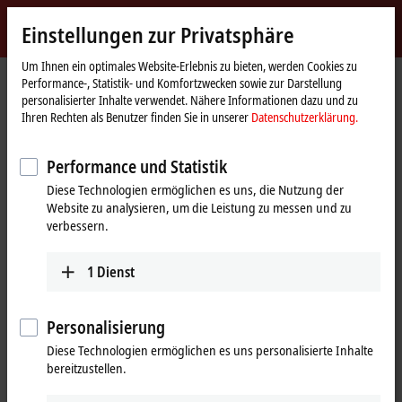
Jetzt anmelden
Einstellungen zur Privatsphäre
myBeckhoff
Beckhoff
-
Um Ihnen ein optimales Website-Erlebnis zu bieten, werden Cookies zu
Performance-, Statistik- und Komfortzwecken sowie zur Darstellung
New
personalisierter Inhalte verwendet. Nähere Informationen dazu und zu
Automation
Startseite
Unternehmen
Globale Präsenz
Deutschland
Ihren Rechten als Benutzer finden Sie in unserer
Datenschutzerklärung.
Technology
Beckhoff Automation Deutschland
Performance und Statistik
Diese Technologien ermöglichen es uns, die Nutzung der
Website zu analysieren, um die Leistung zu messen und zu
Adresse und Kontakt
verbessern.
Unternehmenszentrale
Vertrieb
Deutschland
1
Dienst
+49 5246 963-1000
Beckhoff Automation GmbH &
sales@beckhoff.com
Co. KG
Hülshorstweg 20
Personalisierung
Training Verl
33415
Verl
Beckhoff Automation GmbH &
Diese Technologien ermöglichen es uns personalisierte Inhalte
Deutschland
Co. KG
bereitzustellen.
Eiserstraße 9
+49 5246 963-0