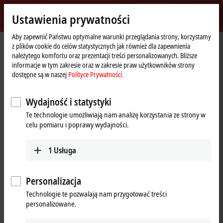
Zaloguj się
Ustawienia prywatności
myBeckhoff
Beckhoff
-
Aby zapewnić Państwu optymalne warunki przeglądania strony, korzystamy
z plików cookie do celów statystycznych jak również dla zapewnienia
New
należytego komfortu oraz prezentacji treści personalizowanych. Bliższe
Automation
Strona
Przedsiębiorstwo
Obecność na arenie międzynarodowej
informacje w tym zakresie oraz w zakresie praw użytkowników strony
Technology
główna
Germany
dostępne są w naszej
Polityce Prywatności.
Beckhoff Automation Germany
Wydajność i statystyki
Te technologie umożliwiają nam analizę korzystania ze strony w
celu pomiaru i poprawy wydajności.
Address and contact
Headquarters Germany
Sales
1
Usługa
Beckhoff Automation GmbH &
+49 5246 963-0
Co. KG
sales@beckhoff.com
Hülshorstweg 20
Personalizacja
33415
Verl
Training Verl
Technologie te pozwalają nam przygotować treści
Germany
Beckhoff Automation GmbH &
personalizowane.
Co. KG
+49 5246 963-0