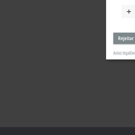
Rejeitar
Aviso legal
De