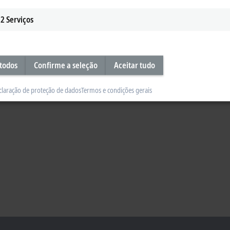
2
Serviços
 todos
Confirme a seleção
Aceitar tudo
claração de proteção de dados
Termos e condições gerais