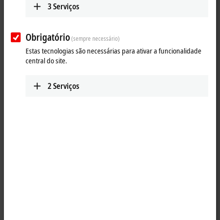
3
Serviços
Enviar
Obrigatório
(sempre necessário)
Estas tecnologias são necessárias para ativar a funcionalidade
central do site.
2
Serviços