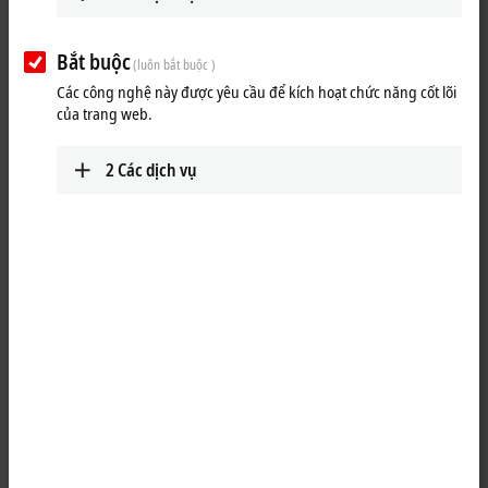
Gửi đi
Bắt buộc
(luôn bắt buộc )
Các công nghệ này được yêu cầu để kích hoạt chức năng cốt lõi
của trang web.
2
Các dịch vụ