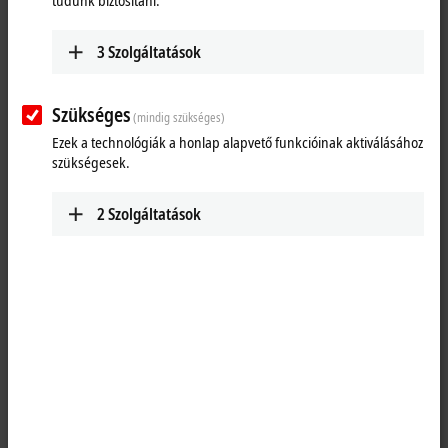
tudunk biztosítani.
3
Szolgáltatások
Szükséges
(mindig szükséges)
Ezek a technológiák a honlap alapvető funkcióinak aktiválásához
szükségesek.
2
Szolgáltatások