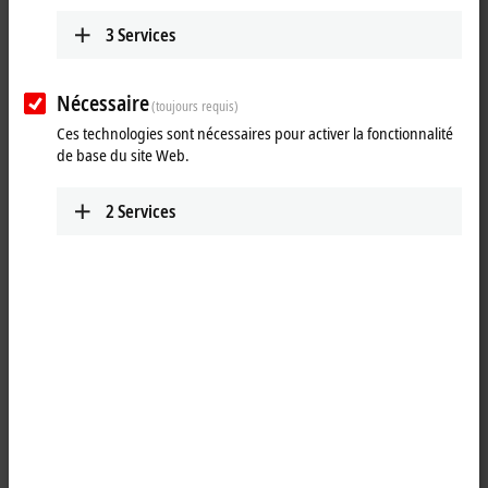
3
Services
Envoyer
Nécessaire
(toujours requis)
Ces technologies sont nécessaires pour activer la fonctionnalité
de base du site Web.
2
Services