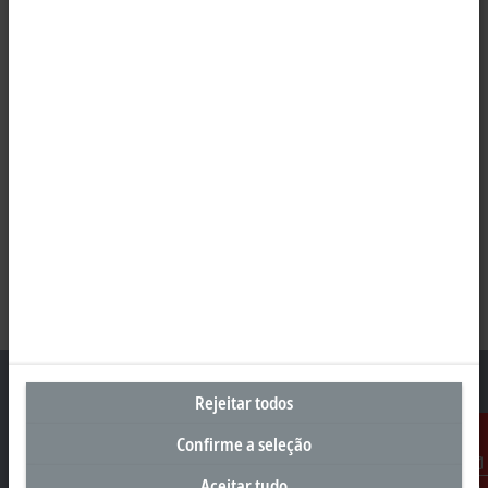
Rejeitar todos
Confirme a seleção
Sede Brasil
Aceitar tudo
Contato