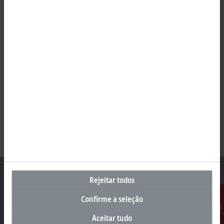
Rejeitar todos
Confirme a seleção
Sede Brasil
Aceitar tudo
Contato
Beckhoff Automação Industrial Ltda.