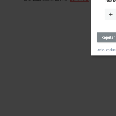
Estas t
Rejeitar
Aviso legal
De