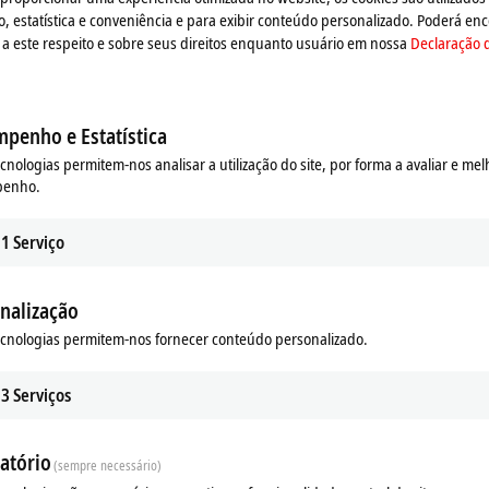
estatística e conveniência e para exibir conteúdo personalizado. Poderá enc
a este respeito e sobre seus direitos enquanto usuário em nossa
Declaração 
penho e Estatística
ecnologias permitem-nos analisar a utilização do site, por forma a avaliar e mel
penho.
1
Serviço
nalização
ecnologias permitem-nos fornecer conteúdo personalizado.
ads
3
Serviços
atório
(sempre necessário)