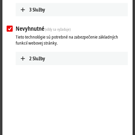
3
Služby
Nevyhnutné
(vždy sa vyžaduje)
Tieto technológie sú potrebné na zabezpečenie základných
funkcií webovej stránky.
2
Služby