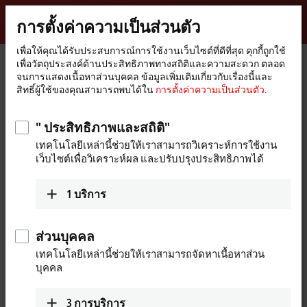
ลงชื่อเข้าใช้
การตั้งค่าความเป็นส่วนตัว
myBeckhoff
Beckhoff
-
เพื่อให้คุณได้รับประสบการณ์การใช้งานเว็บไซต์ที่ดีที่สุด คุกกี้ถูกใช้
หน้า
Products
I/O
I/O news
เพื่อวัตถุประสงค์ด้านประสิทธิภาพทางสถิติและความสะดวก ตลอด
New
หลัก
จนการแสดงเนื้อหาส่วนบุคคล ข้อมูลเพิ่มเติมเกี่ยวกับเรื่องนี้และ
Automation
I/O news
สิทธิ์ผู้ใช้ของคุณสามารถพบได้ใน
การตั้งค่าความเป็นส่วนตัว.
Technology
" ประสิทธิภาพและสถิติ"
เทคโนโลยีเหล่านี้ช่วยให้เราสามารถวิเคราะห์การใช้งาน
เว็บไซต์เพื่อวิเคราะห์ผล และปรับปรุงประสิทธิภาพได้
1
บริการ
ส่วนบุคคล
เทคโนโลยีเหล่านี้ช่วยให้เราสามารถจัดหาเนื้อหาส่วน
บุคคล
3
การบริการ