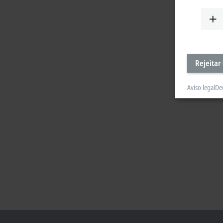
Rejeitar
Aviso legal
De