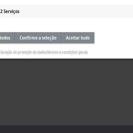
2
Serviços
 todos
Confirme a seleção
Aceitar tudo
claração de proteção de dados
Termos e condições gerais