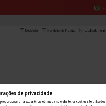
Br
Novidades
Novidades de Produto
Localizador de p
urações de privacidade
 proporcionar uma experiência otimizada no website, os cookies são utilizados