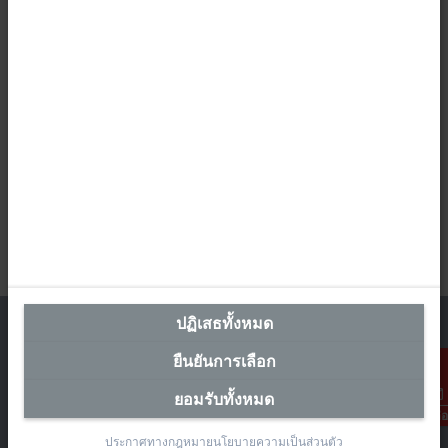
ปฏิเสธทั้งหมด
ยืนยันการเลือก
สำนักงานผู้แทนประเทศไทย
ยอมรับทั้งหมด
การติดต่อ
The Pretium Bang Na, Unit 91/8
ประกาศทางกฎหมาย
นโยบายความเป็นส่วนตัว