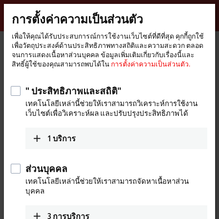
ลงชื่อเข้าใช้
การตั้งค่าความเป็นส่วนตัว
myBeckhoff
Beckhoff
-
เพื่อให้คุณได้รับประสบการณ์การใช้งานเว็บไซต์ที่ดีที่สุด คุกกี้ถูกใช้
เพื่อวัตถุประสงค์ด้านประสิทธิภาพทางสถิติและความสะดวก ตลอด
New
จนการแสดงเนื้อหาส่วนบุคคล ข้อมูลเพิ่มเติมเกี่ยวกับเรื่องนี้และ
Automation
หน้า
อุปกรณ์
IPC
PCs
Accessories
FC5321
สิทธิ์ผู้ใช้ของคุณสามารถพบได้ใน
การตั้งค่าความเป็นส่วนตัว.
Technology
หลัก
FC5321 | CAN FD card, 1 channel,
" ประสิทธิภาพและสถิติ"
®
PCIe
x1
เทคโนโลยีเหล่านี้ช่วยให้เราสามารถวิเคราะห์การใช้งาน
เว็บไซต์เพื่อวิเคราะห์ผล และปรับปรุงประสิทธิภาพได้
1
บริการ
ส่วนบุคคล
เทคโนโลยีเหล่านี้ช่วยให้เราสามารถจัดหาเนื้อหาส่วน
บุคคล
3
การบริการ