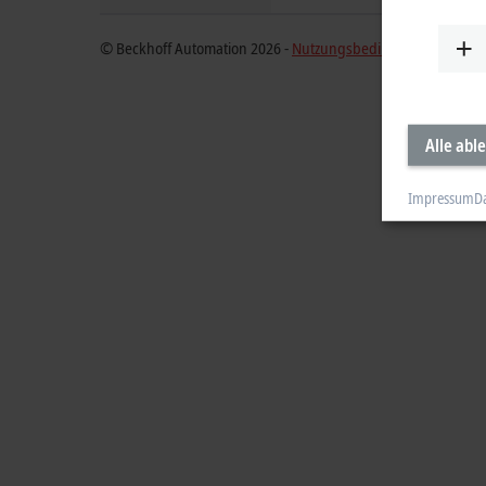
© Beckhoff Automation 2026 -
Nutzungsbedingungen
Alle abl
Impressum
D