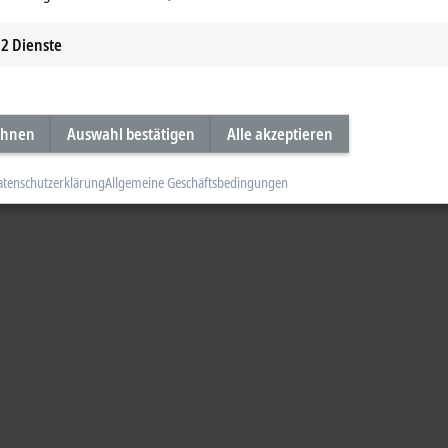
2
Dienste
ehnen
Auswahl bestätigen
Alle akzeptieren
atenschutzerklärung
Allgemeine Geschäftsbedingungen