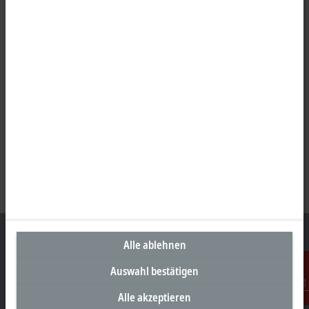
Alle ablehnen
Auswahl bestätigen
Unternehmenszentrale Schweiz
Alle akzeptieren
Kontakt
Beckhoff Automation AG