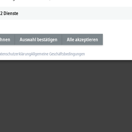
2
Dienste
ehnen
Auswahl bestätigen
Alle akzeptieren
atenschutzerklärung
Allgemeine Geschäftsbedingungen