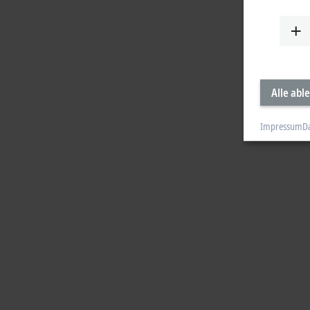
Alle abl
Impressum
D