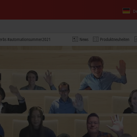
D
ewerbs #automationsummer2021
News
Produktneuheiten