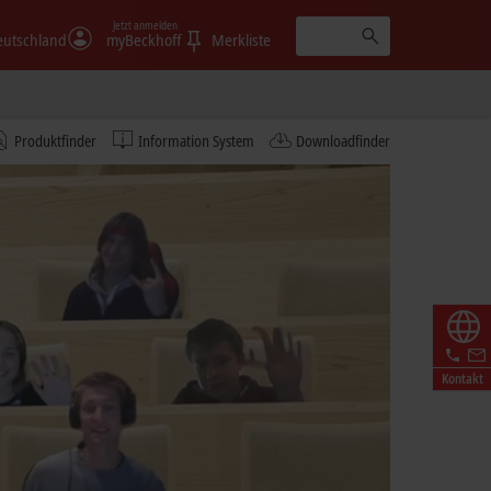
Jetzt anmelden
eutschland
myBeckhoff
Merkliste
Produktfinder
Information System
Downloadfinder
Kontakt