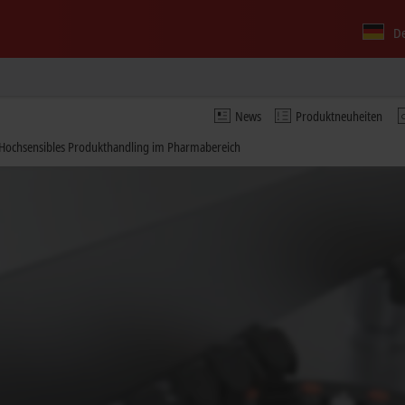
D
News
Produktneuheiten
: Hochsensibles Produkthandling im Pharmabereich