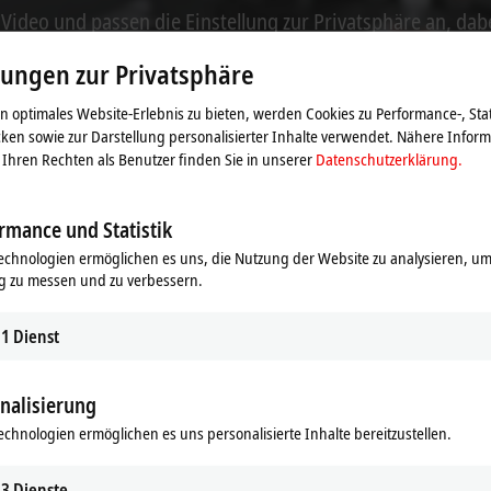
s Video und passen die Einstellung zur Privatsphäre an, dab
Beachten Sie dazu bitte unsere
Datenschutzerklärung.
lungen zur Privatsphäre
Akzeptieren
 optimales Website-Erlebnis zu bieten, werden Cookies zu Performance-, Stat
ken sowie zur Darstellung personalisierter Inhalte verwendet. Nähere Infor
Ihren Rechten als Benutzer finden Sie in unserer
Datenschutzerklärung.
rmance und Statistik
echnologien ermöglichen es uns, die Nutzung der Website zu analysieren, um
g zu messen und zu verbessern.
1
Dienst
nalisierung
echnologien ermöglichen es uns personalisierte Inhalte bereitzustellen.
3
Dienste