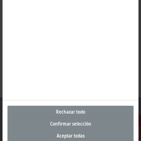
Rechazar todo
Confirmar selección
Sede central España
Aceptar todas
Contacto
Beckhoff Automation SA