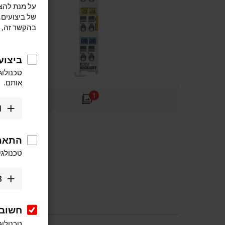
של ביצועים,
בהקשר זה, ו
ביצוע
טכנולוג
אותם.
1
1
התאמ
טכנולגי
3
חשוב
טכנולוג