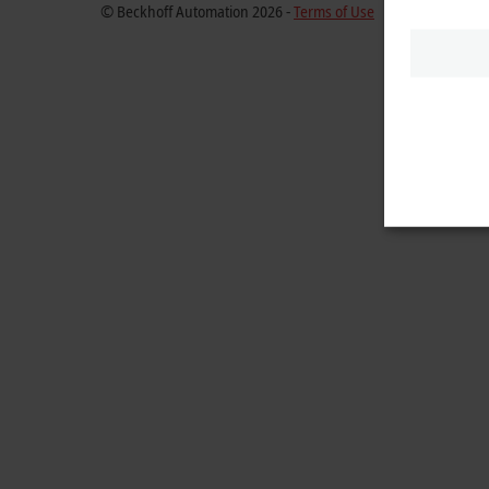
© Beckhoff Automation 2026 -
Terms of Use