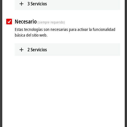
3
Servicios
Necesario
(siempre requerido)
Estas tecnologías son necesarias para activar la funcionalidad
básica del sitio web.
2
Servicios