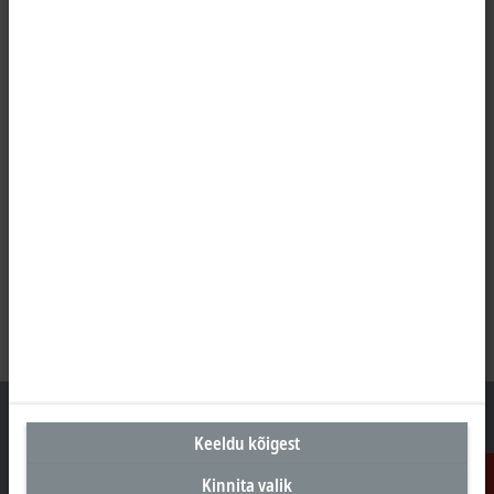
Keeldu kõigest
Kinnita valik
Peakontor Eesti