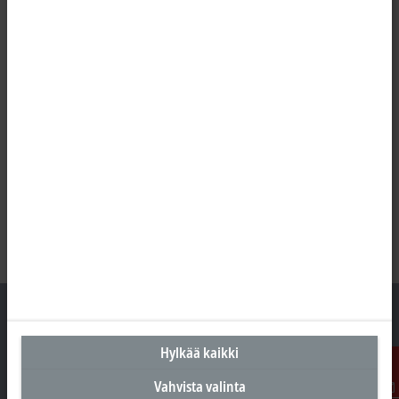
Hylkää kaikki
Suomen pääkonttori
Vahvista valinta