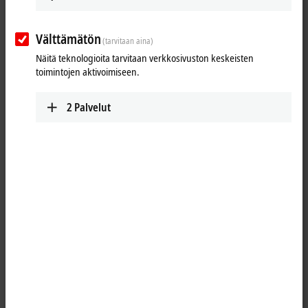
Välttämätön
(tarvitaan aina)
Näitä teknologioita tarvitaan verkkosivuston keskeisten
toimintojen aktivoimiseen.
2
Palvelut