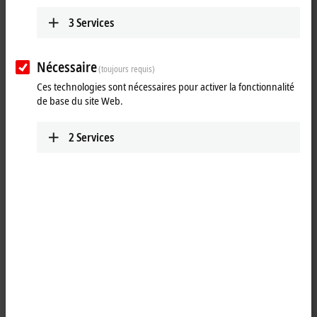
Your selection:
3
Services
Loading content ...
Nécessaire
(toujours requis)
Ces technologies sont nécessaires pour activer la fonctionnalité
de base du site Web.
2
Services