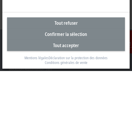
Tout refuser
Confirmer la sélection
Tout accepter
Contact
Siège social France
Mentions légales
Déclaration sur la protection des données
Conditions générales de vente
Beckhoff Automation Sarl
2 rue d’Arsonval
91400 Orsay
+33 1692 98370
info@beckhoff.fr
Coordonnées détaillées
www.beckhoff.com/fr-fr/
Newsletter
Imprimer la page