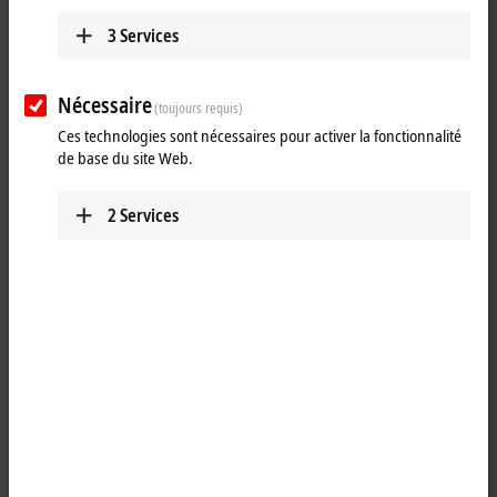
3
Services
Nécessaire
(toujours requis)
Ces technologies sont nécessaires pour activer la fonctionnalité
de base du site Web.
2
Services