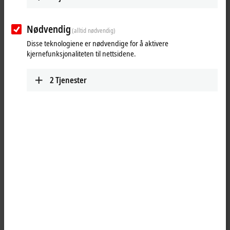
Nødvendig
(alltid nødvendig)
Disse teknologiene er nødvendige for å aktivere
kjernefunksjonaliteten til nettsidene.
2
Tjenester