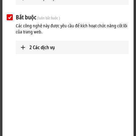
Bắt buộc
(luôn bắt buộc )
Các công nghệ này được yêu cầu để kích hoạt chức năng cốt lõi
của trang web.
2
Các dịch vụ