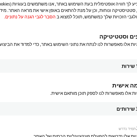
 סטטיסטיקה ונוחות, וכן על מנת להתאים באופן אישי את מראה האתר. מיד
לגבי הזכויות שלך כמשתמש, תוכל למצוא ב
הסבר לגבי הגנה על נתונים.
ים וסטטיטיקה
יות אלו מאפשרות לנו לנתח את נתוני השימוש באתר, כדי למדוד את הביצוע
שירות
ה אישית
ות אלו מאפשרות לנו לספק תוכן מותאם אישית.
שירותים
תמיד נדרש
יות אלו נדרשות להפעלת פונקציונליות הבסיס של האתר.