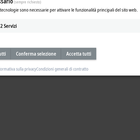
sario
(sempre richiesto)
tecnologie sono necessarie per attivare le funzionalità principali del sito web.
2
Servizi
utti
Conferma selezione
Accetta tutti
formativa sulla privacy
Condizioni generali di contratto