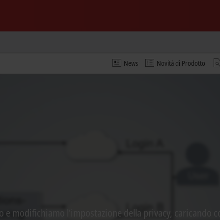
News
Novità di Prodotto
o e modifichiamo l'impostazione della privacy, caricando c