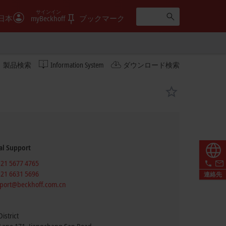
サインイン
日本
myBeckhoff
ブックマーク
製品検索
Information System
ダウンロード検索
al Support
 21 5677 4765
 21 6631 5696
連絡先
port@beckhoff.com.cn
istrict