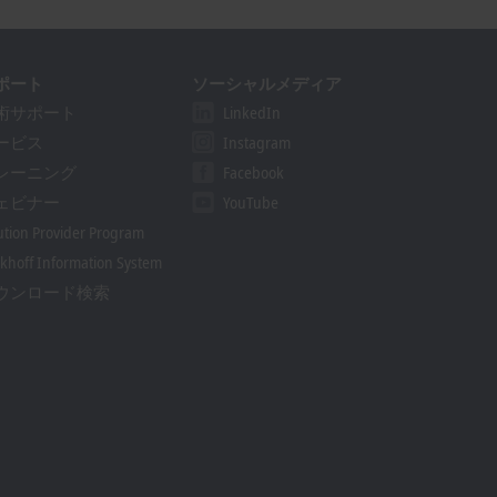
ポート
ソーシャルメディア
術サポート
LinkedIn
ービス
Instagram
レーニング
Facebook
ェビナー
YouTube
ution Provider Program
khoff Information System
ウンロード検索