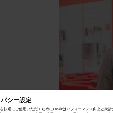
 manufacturing:
イバシー設定
トを快適にご使用いただくためにCookieはパフォーマンス向上と統