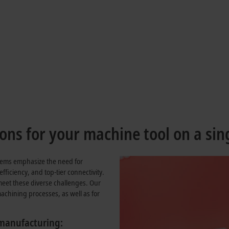
 machine with
ions for your machine tool on a sin
tems emphasize the need for
efficiency, and top-tier connectivity.
 meet these diverse challenges. Our
achining processes, as well as for