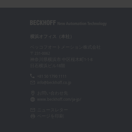
OPC Foundation
横浜オフィス（本社）
ベッコフオートメーション株式会社
〒231-0062
神奈川県横浜市 中区桜木町1-1-8
日石横浜ビル18階
+81 50 1790 1111
info@beckhoff.co.jp
お問い合わせ先
www.beckhoff.com/ja-jp/
ニュースレター
ページを印刷