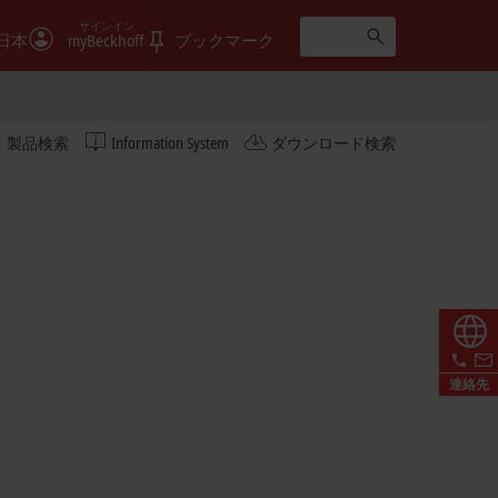
サインイン
日本
myBeckhoff
ブックマーク
製品検索
Information System
ダウンロード検索
連絡先