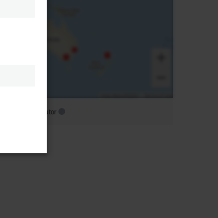
ubsidiary distributor