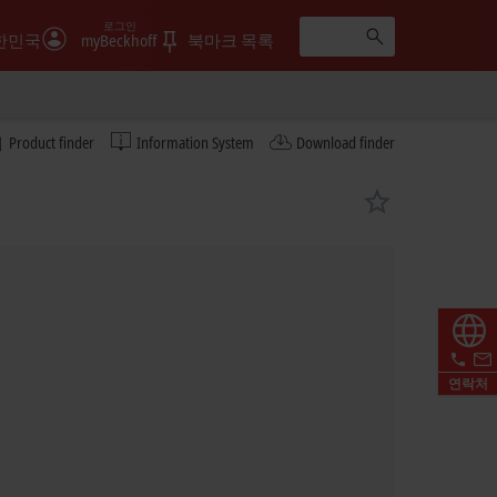
로그인
한민국
myBeckhoff
북마크 목록
Product finder
Information System
Download finder
연락처