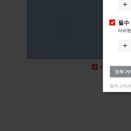
필수
이러한
Headquarters
모두 거
법적 고지
개