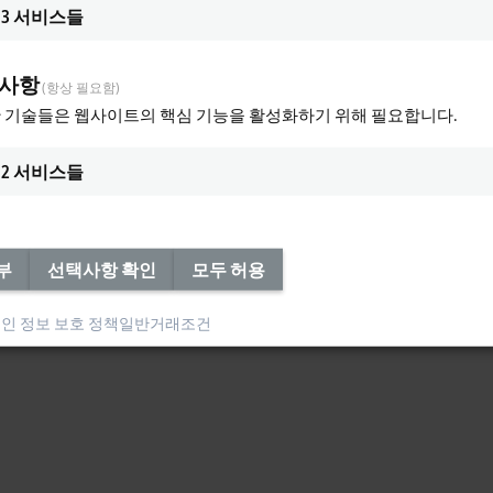
3
서비스들
 사항
(항상 필요함)
 기술들은 웹사이트의 핵심 기능을 활성화하기 위해 필요합니다.
2
서비스들
Subsidiary
Headquarters distributor
S
부
선택사항 확인
모두 허용
인 정보 보호 정책
일반거래조건