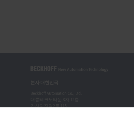
본사 대한민국
Beckhoff Automation Co., Ltd.
대륭테크노타운 3차 12층
가산디지털2로 115
08505 금천구, 서울특별시
+82 2 2107-3242
+82 2 2107-3969