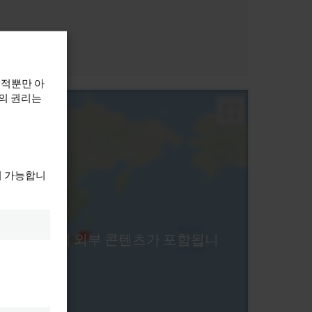
목적뿐만 아
하의 권리는
이 가능합니
ogle 지도의 외부 콘텐츠가 포함됩니
책.