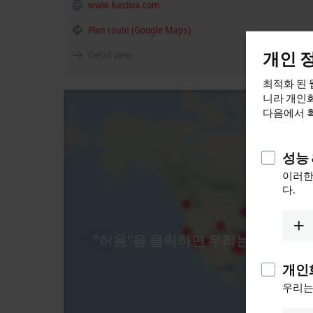
www.kastiva.com
Plan route (Google Maps)
개인 
Detail view
최적화 된 
니라 개인화
다음에서 
성능 
이러한
다.
"허용"을 클릭하면 우리는 지도를 제
다
개인
우리는