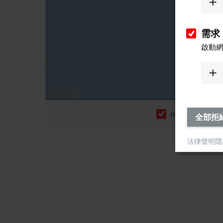
需求
啟動
Headquarters
全部拒
法律聲明
隱