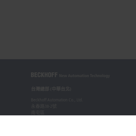
台灣總部 (中華台北)
Beckhoff Automation Co., Ltd.
永春路38-2號
南屯區
台中市
408
+886 4 2252-9900