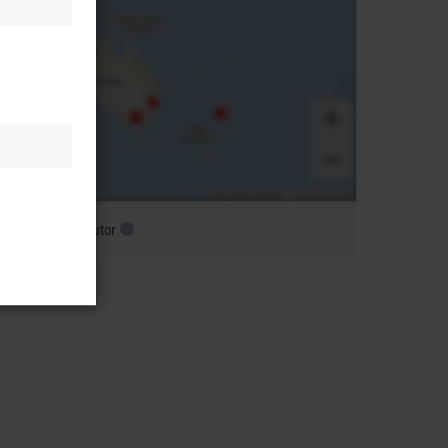
ubsidiary distributor