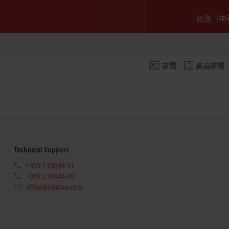
台灣（中
新聞
產品新聞
Technical Support
+359 2 95044-31
+359 2 95044-30
office@kastiva.com