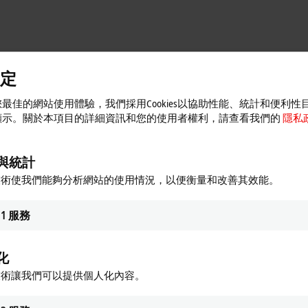
定
最佳的網站使用體驗，我們採用Cookies以協助性能、統計和便利性
顯示。關於本項目的詳細資訊和您的使用者權利，請查看我們的
隱私
與統計
技術使我們能夠分析網站的使用情況，以便衡量和改善其效能。
1
服務
調整隱私設定；在此過程中會從Google地圖中載入
策。
隱私政策。
化
技術讓我們可以提供個人化內容。
接受