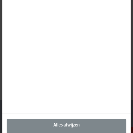
Alles afwijzen
Hoofdkantoor Nederland